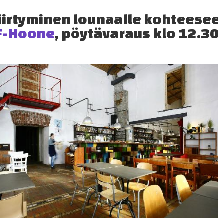
iirtyminen lounaalle kohteese
F-Hoone
, pöytävaraus klo 12.30