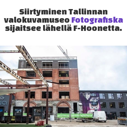
Siirtyminen Tallinnan
valokuvamuseo
Fotografiska
sijaitsee lähellä F-Hoonetta.