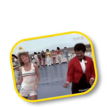
9G ON 20
-RISTEILY
AIKATAULU