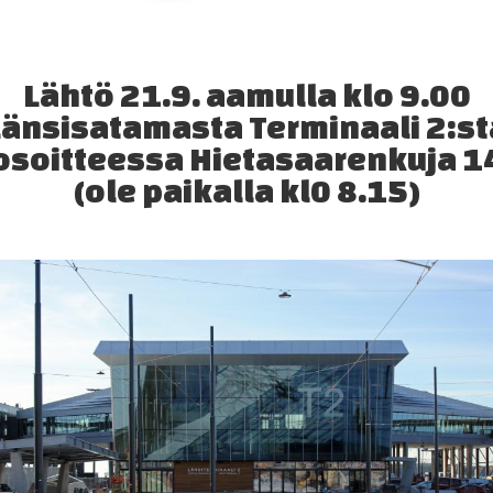
Lähtö 21.9. aamulla klo 9.00
Länsisatamasta Terminaali 2:st
osoitteessa Hietasaarenkuja 1
(ole paikalla kl0 8.15)